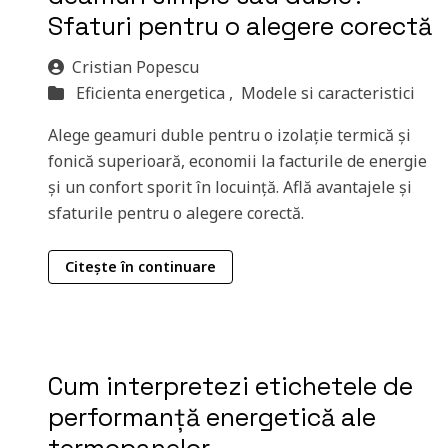
Sfaturi pentru o alegere corectă
Cristian Popescu
Eficienta energetica ,
Modele si caracteristici
Alege geamuri duble pentru o izolație termică și
fonică superioară, economii la facturile de energie
și un confort sporit în locuință. Află avantajele și
sfaturile pentru o alegere corectă.
Citește în continuare
Cum interpretezi etichetele de
performanță energetică ale