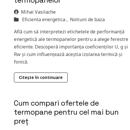
termopanelor
Mihai Vasilache
Eficienta energetica ,
Notiuni de baza
Află cum să interpretezi etichetele de performanță
energetică ale termopanelor pentru a alege ferestre
eficiente. Descoperă importanța coeficienților U, g și
Rw și cum influențează aceștia izolarea termică și
fonică.
Citește în continuare
Cum compari ofertele de
termopane pentru cel mai bun
preț