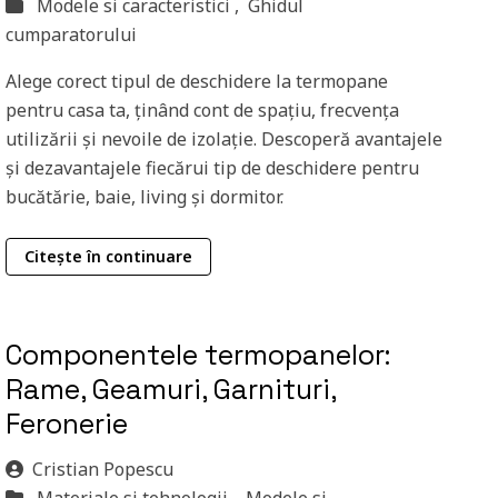
Modele si caracteristici ,
Ghidul
cumparatorului
Alege corect tipul de deschidere la termopane
pentru casa ta, ținând cont de spațiu, frecvența
utilizării și nevoile de izolație. Descoperă avantajele
și dezavantajele fiecărui tip de deschidere pentru
bucătărie, baie, living și dormitor.
Citește în continuare
Componentele termopanelor:
Rame, Geamuri, Garnituri,
Feronerie
Cristian Popescu