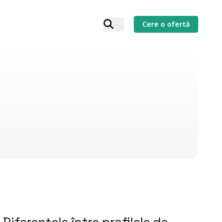
Cere o ofertă