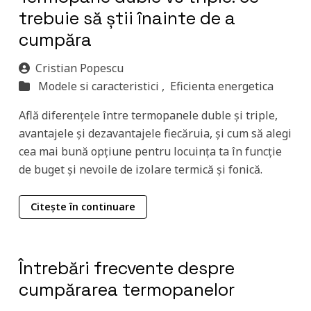
trebuie să știi înainte de a
cumpăra
Cristian Popescu
Modele si caracteristici ,
Eficienta energetica
Află diferențele între termopanele duble și triple,
avantajele și dezavantajele fiecăruia, și cum să alegi
cea mai bună opțiune pentru locuința ta în funcție
de buget și nevoile de izolare termică și fonică.
Citește în continuare
Întrebări frecvente despre
cumpărarea termopanelor