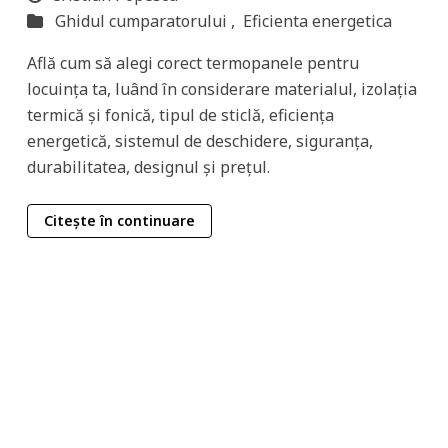
Ghidul cumparatorului ,
Eficienta energetica
Află cum să alegi corect termopanele pentru
locuința ta, luând în considerare materialul, izolația
termică și fonică, tipul de sticlă, eficiența
energetică, sistemul de deschidere, siguranța,
durabilitatea, designul și prețul.
Citește în continuare