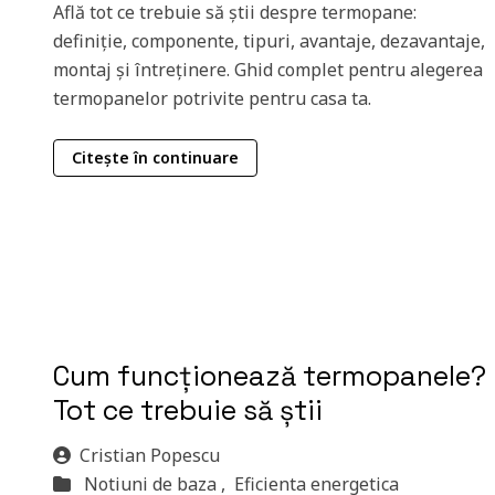
Află tot ce trebuie să știi despre termopane:
definiție, componente, tipuri, avantaje, dezavantaje,
montaj și întreținere. Ghid complet pentru alegerea
termopanelor potrivite pentru casa ta.
Citește în continuare
Cum funcționează termopanele?
Tot ce trebuie să știi
Cristian Popescu
Notiuni de baza ,
Eficienta energetica