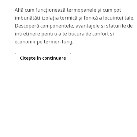
Află cum funcționează termopanele și cum pot
îmbunătăți izolația termică și fonică a locuinței tale.
Descoperă componentele, avantajele și sfaturile de
întreținere pentru a te bucura de confort și
economii pe termen lung.
Citește în continuare