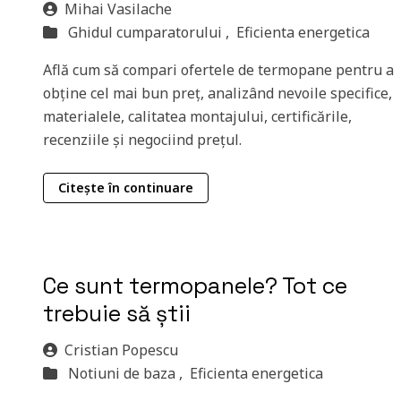
Mihai Vasilache
Ghidul cumparatorului ,
Eficienta energetica
Află cum să compari ofertele de termopane pentru a
obține cel mai bun preț, analizând nevoile specifice,
materialele, calitatea montajului, certificările,
recenziile și negociind prețul.
Citește în continuare
Ce sunt termopanele? Tot ce
trebuie să știi
Cristian Popescu
Notiuni de baza ,
Eficienta energetica