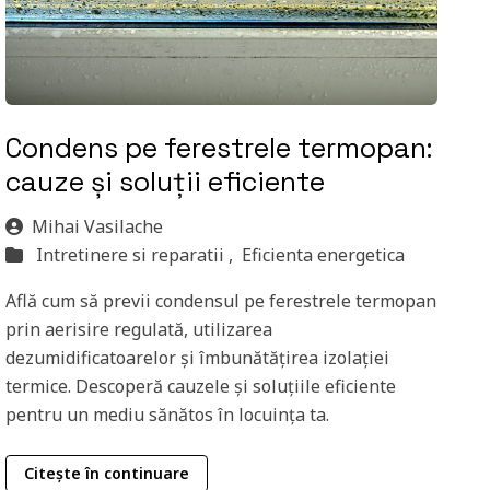
Condens pe ferestrele termopan:
cauze și soluții eficiente
Mihai Vasilache
Intretinere si reparatii ,
Eficienta energetica
Află cum să previi condensul pe ferestrele termopan
prin aerisire regulată, utilizarea
dezumidificatoarelor și îmbunătățirea izolației
termice. Descoperă cauzele și soluțiile eficiente
pentru un mediu sănătos în locuința ta.
Citește în continuare