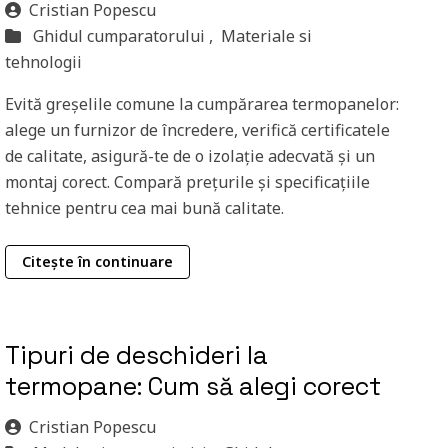
Cristian Popescu
Ghidul cumparatorului ,
Materiale si
tehnologii
Evită greșelile comune la cumpărarea termopanelor:
alege un furnizor de încredere, verifică certificatele
de calitate, asigură-te de o izolație adecvată și un
montaj corect. Compară prețurile și specificațiile
tehnice pentru cea mai bună calitate.
Citește în continuare
Tipuri de deschideri la
termopane: Cum să alegi corect
Cristian Popescu