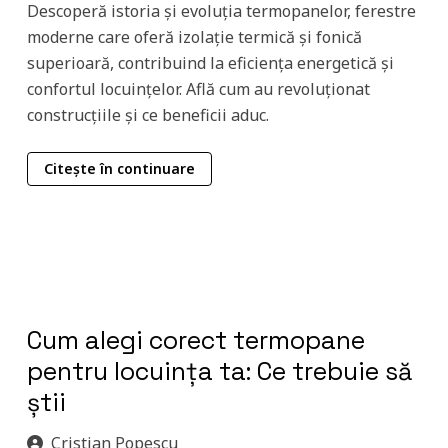
Descoperă istoria și evoluția termopanelor, ferestre
moderne care oferă izolație termică și fonică
superioară, contribuind la eficiența energetică și
confortul locuințelor. Află cum au revoluționat
construcțiile și ce beneficii aduc.
Citește în continuare
Cum alegi corect termopane
pentru locuința ta: Ce trebuie să
știi
Cristian Popescu