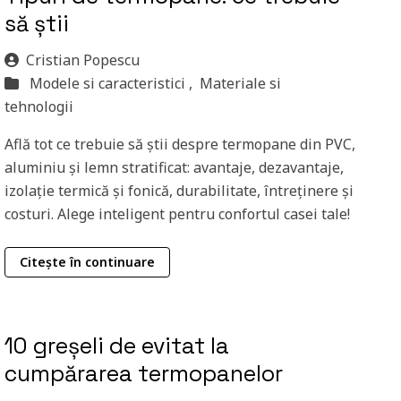
să știi
Cristian Popescu
Modele si caracteristici ,
Materiale si
tehnologii
Află tot ce trebuie să știi despre termopane din PVC,
aluminiu și lemn stratificat: avantaje, dezavantaje,
izolație termică și fonică, durabilitate, întreținere și
costuri. Alege inteligent pentru confortul casei tale!
Citește în continuare
10 greșeli de evitat la
cumpărarea termopanelor