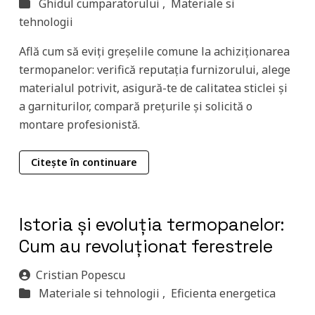
Ghidul cumparatorului ,
Materiale si
tehnologii
Află cum să eviți greșelile comune la achiziționarea
termopanelor: verifică reputația furnizorului, alege
materialul potrivit, asigură-te de calitatea sticlei și
a garniturilor, compară prețurile și solicită o
montare profesionistă.
Citește în continuare
Istoria și evoluția termopanelor:
Cum au revoluționat ferestrele
Cristian Popescu
Materiale si tehnologii ,
Eficienta energetica