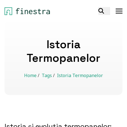
Istoria
Termopanelor
Home
/
Tags
/
Istoria Termopanelor
Istoria și evoluția termopanelor: