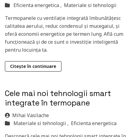
Eficienta energetica ,
Materiale si tehnologii
Termopanele cu ventilație integrată îmbunătățesc
calitatea aerului, reduc condensul și mucegaiul, și
oferă economii energetice pe termen lung. Află cum
funcționează și de ce sunt o investiție inteligentă
pentru locuința ta.
Citește în continuare
Cele mai noi tehnologii smart
integrate în termopane
Mihai Vasilache
Materiale si tehnologii ,
Eficienta energetica
Descoperă cele mai noi tehnologii smart integrate în