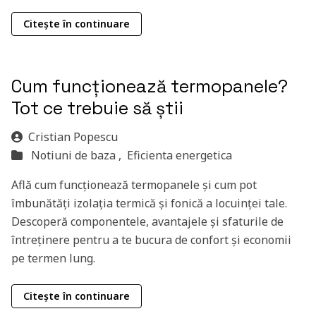
Citește în continuare
Cum funcționează termopanele?
Tot ce trebuie să știi
Cristian Popescu
Notiuni de baza ,
Eficienta energetica
Află cum funcționează termopanele și cum pot
îmbunătăți izolația termică și fonică a locuinței tale.
Descoperă componentele, avantajele și sfaturile de
întreținere pentru a te bucura de confort și economii
pe termen lung.
Citește în continuare