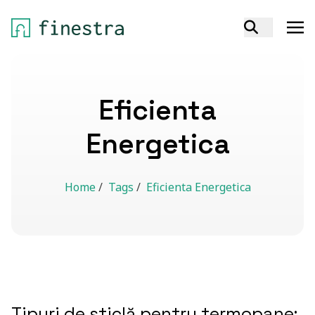
Eficienta
Energetica
Home
/
Tags
/
Eficienta Energetica
Tipuri de sticlă pentru termopane: