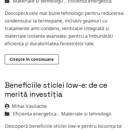
Materiale si tehnologii ,
Eficienta energetica
Descoperă cele mai bune tehnologii pentru reducerea
condensului la termopane, inclusiv geamuri cu
tratamente anti-condens, ventilație integrată și
materiale izolante avansate, pentru a îmbunătăți
eficiența și durabilitatea ferestrelor tale.
Citește în continuare
Beneficiile sticlei low-e: de ce
merită investiția
Mihai Vasilache
Eficienta energetica ,
Materiale si tehnologii
Descoperă beneficiile sticlei low-e pentru locuința ta: