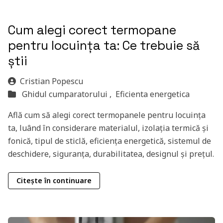
Cum alegi corect termopane
pentru locuința ta: Ce trebuie să
știi
Cristian Popescu
Ghidul cumparatorului ,
Eficienta energetica
Află cum să alegi corect termopanele pentru locuința
ta, luând în considerare materialul, izolația termică și
fonică, tipul de sticlă, eficiența energetică, sistemul de
deschidere, siguranța, durabilitatea, designul și prețul.
Citește în continuare