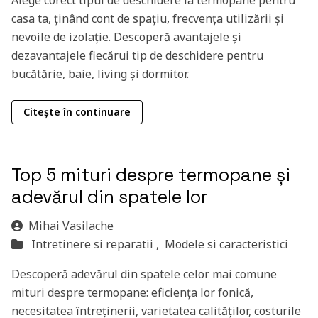
Alege corect tipul de deschidere la termopane pentru
casa ta, ținând cont de spațiu, frecvența utilizării și
nevoile de izolație. Descoperă avantajele și
dezavantajele fiecărui tip de deschidere pentru
bucătărie, baie, living și dormitor.
Citește în continuare
Top 5 mituri despre termopane și
adevărul din spatele lor
Mihai Vasilache
Intretinere si reparatii ,
Modele si caracteristici
Descoperă adevărul din spatele celor mai comune
mituri despre termopane: eficiența lor fonică,
necesitatea întreținerii, varietatea calităților, costurile