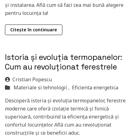
și instalarea. Află cum să faci cea mai bună alegere
pentru locuința ta!
Citește în continuare
Istoria și evoluția termopanelor:
Cum au revoluționat ferestrele
Cristian Popescu
Materiale si tehnologii ,
Eficienta energetica
Descoperă istoria și evoluția termopanelor, ferestre
moderne care oferă izolație termică și fonică
superioară, contribuind la eficiența energetică și
confortul locuințelor. Află cum au revoluționat
construcțiile și ce beneficii aduc.